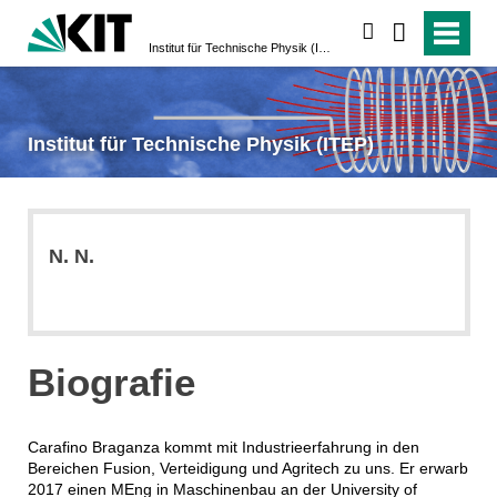
suchen
Institut für Technische Physik (ITEP)
Institut für Technische Physik (ITEP)
N.
N.
Biografie
Carafino Braganza kommt mit Industrieerfahrung in den
Bereichen Fusion, Verteidigung und Agritech zu uns. Er erwarb
2017 einen MEng in Maschinenbau an der University of