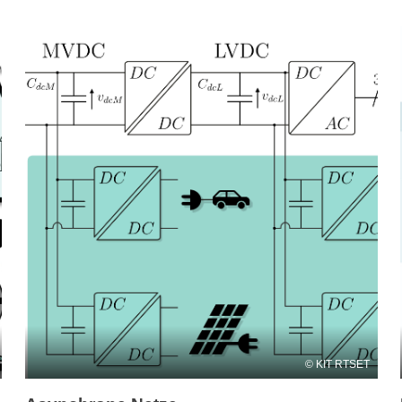
KIT RTSET