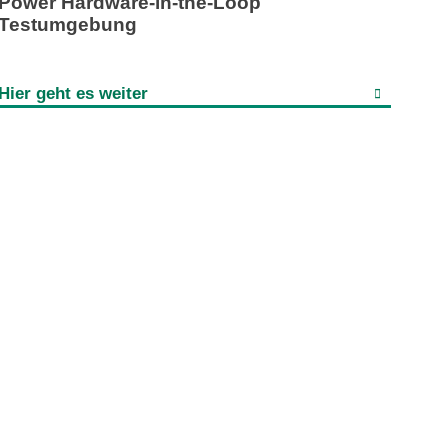
Power Hardware-in-the-Loop
Testumgebung
Hier geht es weiter