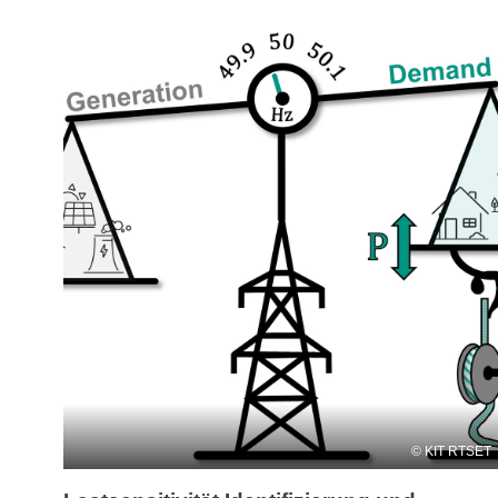
KIT RTSET