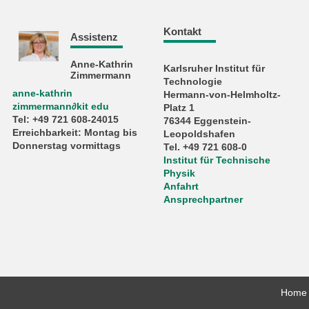
Kontakt
Assistenz
Anne-Kathrin
Karlsruher Institut für
Zimmermann
Technologie
anne-kathrin
Hermann-von-Helmholtz-
zimmermann
∂
kit edu
Platz 1
Tel: +49 721 608-24015
76344 Eggenstein-
Erreichbarkeit: Montag bis
Leopoldshafen
Donnerstag vormittags
Tel. +49 721 608-0
Institut für Technische
Physik
Anfahrt
Ansprechpartner
Home