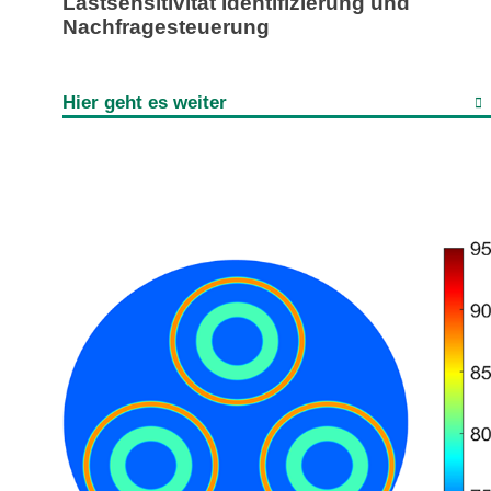
Lastsensitivität Identifizierung und
Nachfragesteuerung
Hier geht es weiter