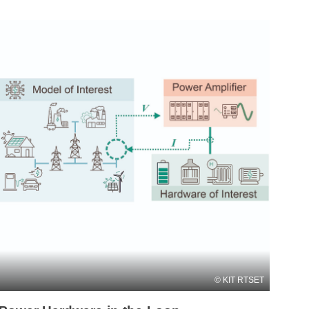
KIT RTSET