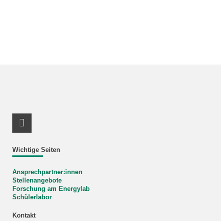
LinkedIn Profil
Wichtige Seiten
Ansprechpartner:innen
Stellenangebote
Forschung am Energylab
Schülerlabor
Kontakt