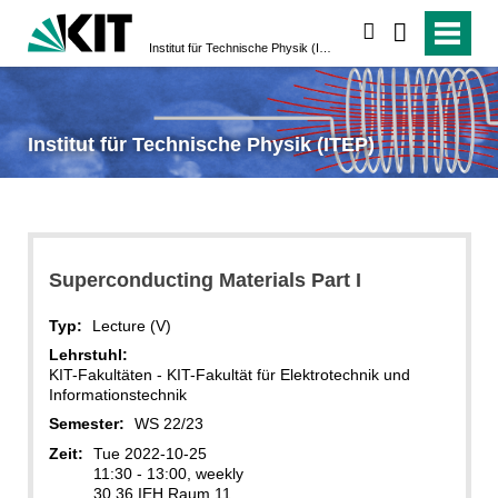
suchen
Institut für Technische Physik (ITEP)
Institut für Technische Physik (ITEP)
Superconducting Materials Part I
Typ:
Lecture (V)
Lehrstuhl:
KIT-Fakultäten - KIT-Fakultät für Elektrotechnik und
Informationstechnik
Semester:
WS 22/23
Zeit:
Tue 2022-10-25
11:30 - 13:00, weekly
30.36 IEH Raum 11