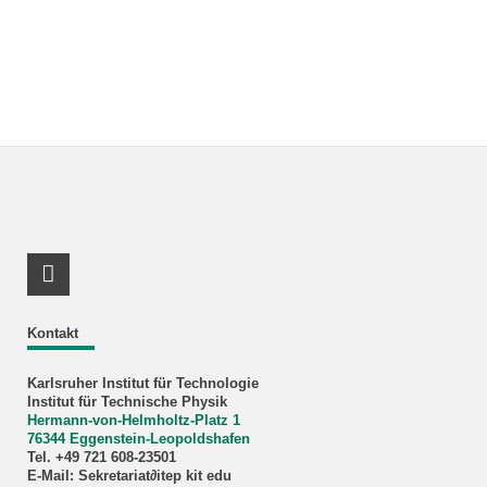
LinkedIn Profil
Kontakt
Karlsruher Institut für Technologie
Institut für Technische Physik
Hermann-von-Helmholtz-Platz 1
76344 Eggenstein-Leopoldshafen
Tel. +49 721 608-23501
E-Mail: Sekretariat∂itep kit edu