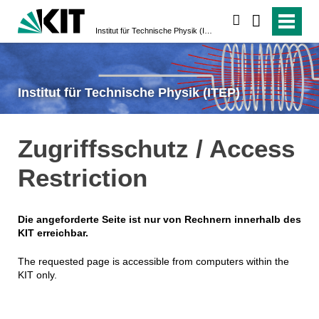
suchen
Institut für Technische Physik (ITEP)
Institut für Technische Physik (ITEP)
Zugriffsschutz / Access
Restriction
Die angeforderte Seite ist nur von Rechnern innerhalb des
KIT erreichbar.
The requested page is accessible from computers within the
KIT only.