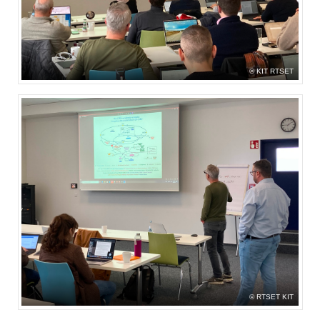
KIT RTSET
RTSET KIT