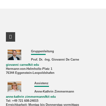
LinkedIn Profil
Gruppenleitung
Prof. Dr. -Ing. Giovanni De Carne
giovanni carne
∂
kit edu
Hermann-von-Helmholtz-Platz 1
76344 Eggenstein-Leopoldshafen
Assistenz
Anne-Kathrin Zimmermann
anne-kathrin zimmermann
∂
kit edu
Tel: +49 721 608-24015
Erreichbarkeit: Montag bis Donnerstag vormittags