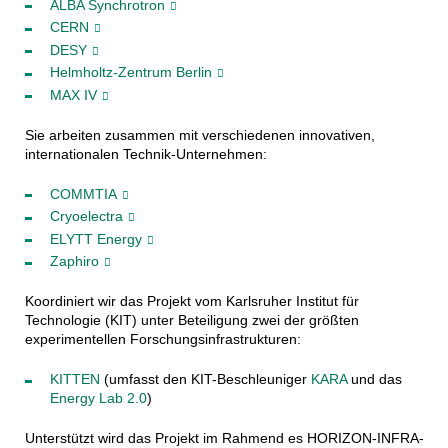
ALBA Synchrotron
CERN
DESY
Helmholtz-Zentrum Berlin
MAX IV
Sie arbeiten zusammen mit verschiedenen innovativen,
internationalen Technik-Unternehmen:
COMMTIA
Cryoelectra
ELYTT Energy
Zaphiro
Koordiniert wir das Projekt vom Karlsruher Institut für
Technologie (KIT) unter Beteiligung zwei der größten
experimentellen Forschungsinfrastrukturen:
KITTEN
(umfasst den KIT-Beschleuniger
KARA
und das
Energy Lab 2.0
)
Unterstützt wird das Projekt im Rahmend es HORIZON-INFRA-